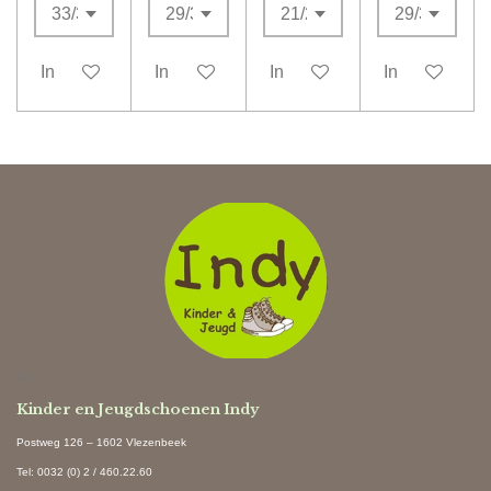
In winkelwagen
In winkelwagen
In winkelwagen
In winkelwag
Ki
Kinder en Jeugdschoenen Indy
Postweg 126 – 1602 Vlezenbeek
Tel: 0032 (0) 2 / 460.22.60