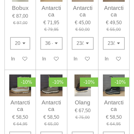
Bobux
Antarcti
Antarcti
Antarcti
ca
ca
ca
€ 87,00
€ 71,95
€ 45,00
€ 49,50
€ 97,00
€ 79,95
€ 50,00
€ 55,00
In winkelwagen
In winkelwagen
In winkelwagen
In winkelwag
-10%
-10%
-10%
-10%
Antarcti
Antarcti
Olang
Antarcti
ca
ca
ca
€ 67,50
€ 58,50
€ 58,50
€ 58,50
€ 75,00
€ 64,95
€ 65,00
€ 64,95