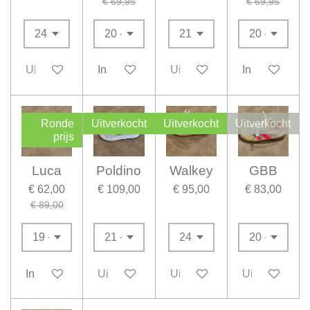
€ 69,95
€ 69,95
Uitverkocht
In winkelwagen
Uitverkocht
In winkelwag
Ronde
Uitverkocht
Uitverkocht
Uitverkocht
prijs
Luca
Poldino
Walkey
GBB
€ 62,00
€ 109,00
€ 95,00
€ 83,00
€ 89,00
In winkelwagen
Uitverkocht
Uitverkocht
Uitverkocht