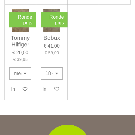
Ronde
Ronde
prijs
prijs
Tommy
Bobux
Hilfiger
€ 41,00
€ 20,00
€ 59,00
€ 39,95
In winkelwagen
In winkelwagen