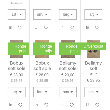
€ 32,00
In winkelwagen
Uitverkocht
In winkelwagen
In winkelwag
Ronde
Ronde
Ronde
Uitverkocht
prijs
prijs
prijs
Bobux
Bobux
Bellamy
Bellamy
soft sole
soft sole
soft sole
soft
sole.
€ 28,00
€ 28,00
€ 20,00
€ 39,95
€ 39,95
€ 39,95
€ 39,95
In winkelwagen
In winkelwagen
In winkelwagen
Uitverkocht