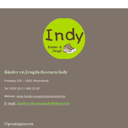
Ki
Kinder en Jeugdschoenen Indy
Postweg 126 – 1602 Vlezenbeek
Tel: 0032 (0) 2 / 460.22.60
Website
:
www.kinder-jeugdschoenenindy.be
E-mail
: kinderschoenenindy@skynet.be
Openingsuren: