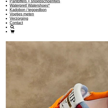
Pantoffels + snoepschoentjes
Waterpret! Watershoes*
Kadobon / tegoedbon
Voetjes meten
Verzorging
Contact