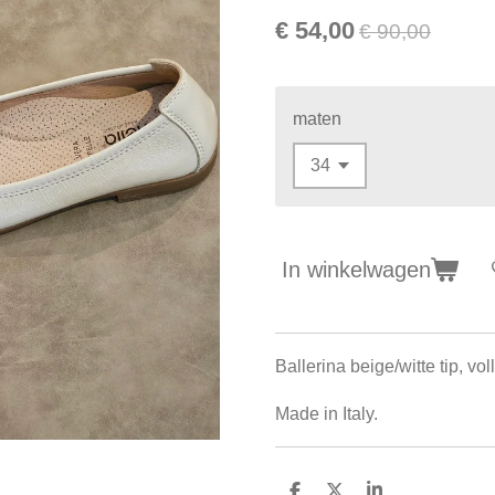
€ 54,00
€ 90,00
maten
In winkelwagen
Ballerina beige/witte tip, vol
Made in Italy.