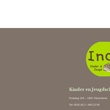
Ki
Kinder en Jeugds
Postweg 126 – 1602 Vlezenbeek
Tel: 0032 (0) 2 / 460.22.60