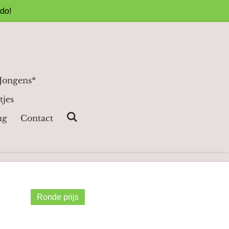
ado!
 Jongens*
tjes
ng
Contact
Ronde prijs