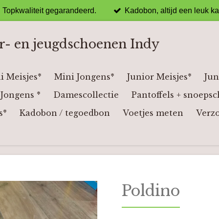
Topkwaliteit gegarandeerd.
Kadobon, altijd een leuk k
r- en jeugdschoenen Indy
i Meisjes*
Mini Jongens*
Junior Meisjes*
Jun
Jongens *
Damescollectie
Pantoffels + snoepsc
s*
Kadobon / tegoedbon
Voetjes meten
Verz
Poldino