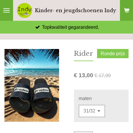
Ga
Kinder- en jeugdschoenen Indy
direct
naar
Topkwaliteit gegarandeerd.
de
hoofdinhoud
Rider
Ronde prijs
€ 13,00
€ 17,99
maten