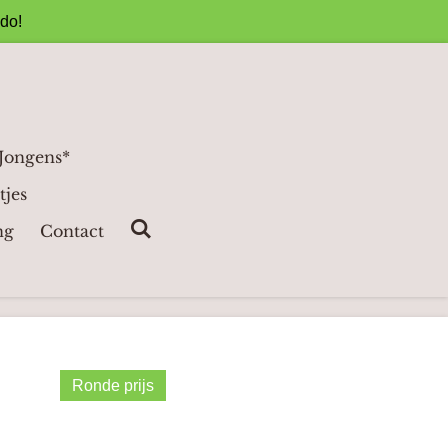
ado!
 Jongens*
tjes
ng
Contact
Ronde prijs