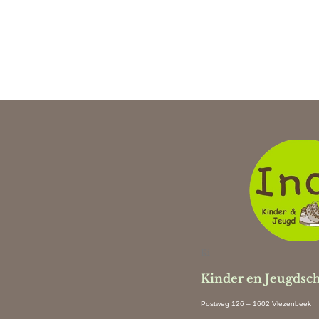
Ki
Kinder en Jeugdsc
Postweg 126 – 1602 Vlezenbeek