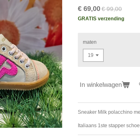
€ 69,00
€ 99,00
GRATIS verzending
maten
In winkelwagen
Sneaker Milk polacchino met 
Italiaans 1ste stapper schoe