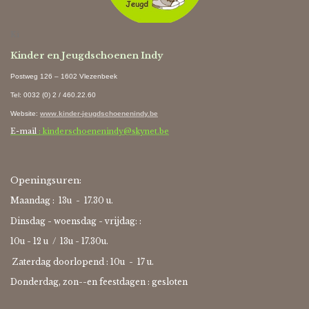
Ki
Kinder en Jeugdschoenen Indy
Postweg 126 – 1602 Vlezenbeek
Tel: 0032 (0) 2 / 460.22.60
Website
:
www.kinder-jeugdschoenenindy.be
E-mail
: kinderschoenenindy@skynet.be
Openingsuren:
Maandag : 13u - 17.30 u.
Dinsdag - woensdag - vrijdag: :
10u - 12 u / 13u - 17.30u.
Zaterdag doorlopend : 10u -
17 u.
Donderdag, zon--en feestdagen : gesloten