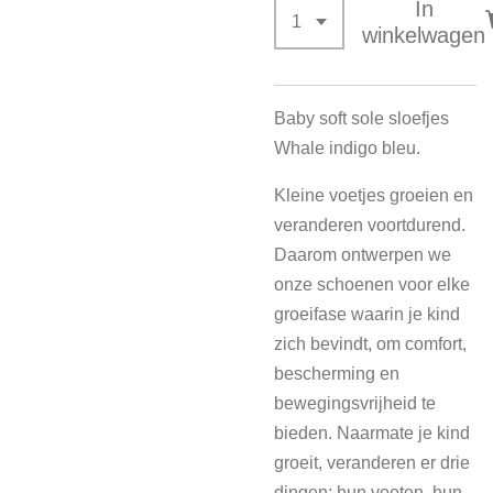
In
winkelwagen
Baby soft sole sloefjes
Whale indigo bleu.
Kleine voetjes groeien en
veranderen voortdurend.
Daarom ontwerpen we
onze schoenen voor elke
groeifase waarin je kind
zich bevindt, om comfort,
bescherming en
bewegingsvrijheid te
bieden. Naarmate je kind
groeit, veranderen er drie
dingen: hun voeten, hun