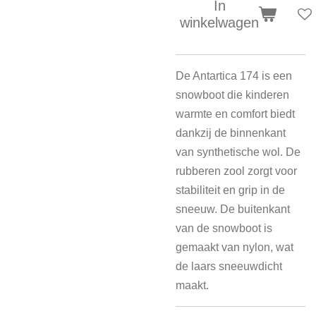
In
winkelwagen
De Antartica 174 is een
snowboot die kinderen
warmte en comfort biedt
dankzij de binnenkant
van synthetische wol. De
rubberen zool zorgt voor
stabiliteit en grip in de
sneeuw. De buitenkant
van de snowboot is
gemaakt van nylon, wat
de laars sneeuwdicht
maakt.