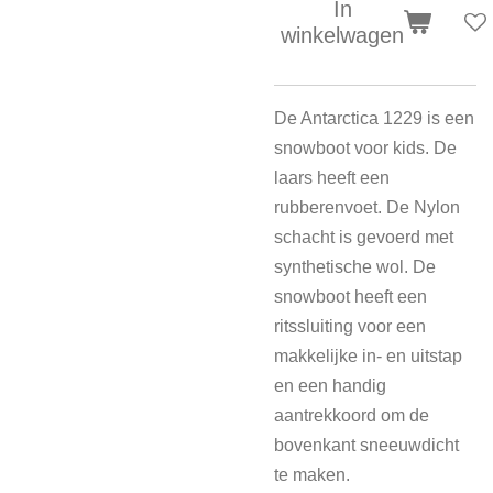
In
winkelwagen
De Antarctica 1229 is een
snowboot voor kids. De
laars heeft een
rubberenvoet. De Nylon
schacht is gevoerd met
synthetische wol. De
snowboot heeft een
ritssluiting voor een
makkelijke in- en uitstap
en een handig
aantrekkoord om de
bovenkant sneeuwdicht
te maken.