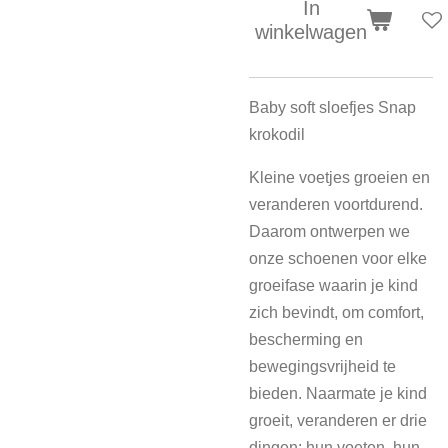
In
winkelwagen
Baby soft sloefjes Snap
krokodil
Kleine voetjes groeien en
veranderen voortdurend.
Daarom ontwerpen we
onze schoenen voor elke
groeifase waarin je kind
zich bevindt, om comfort,
bescherming en
bewegingsvrijheid te
bieden. Naarmate je kind
groeit, veranderen er drie
dingen: hun voeten, hun